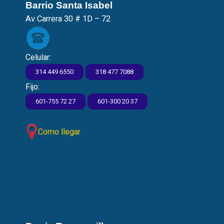
Barrio Santa Isabel
Av Carrera 30 # 1D – 72
Celular:
314 449 6550
318 477 7088
Fijo:
601-755 72 27
601-300 20 37
Como llegar