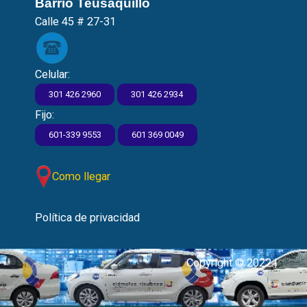
Barrio Teusaquillo
Calle 45 # 27-31
Celular:
301 426 2960
301 426 2934
Fijo:
601-339 9553
601 369 0049
Como llegar
Política de privacidad
Copyright © 2022 |