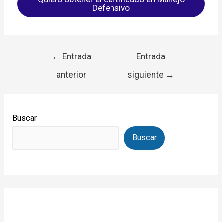
Defensivo
←
Entrada
Entrada
anterior
siguiente
→
Buscar
Buscar